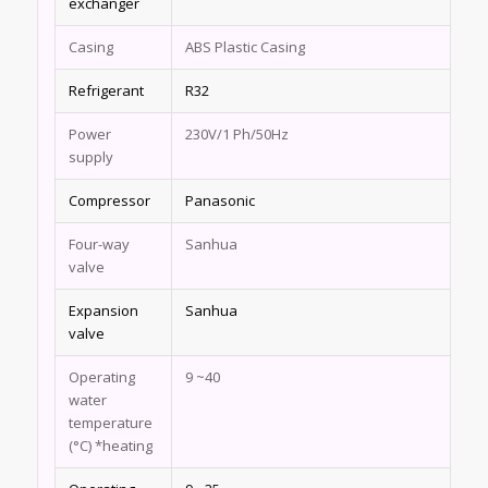
exchanger
Casing
ABS Plastic Casing
Refrigerant
R32
Power
230V/1 Ph/50Hz
supply
Compressor
Panasonic
Four-way
Sanhua
valve
Expansion
Sanhua
valve
Operating
9 ~40
water
temperature
(°C) *heating