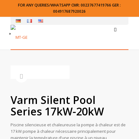
FOR ANY QUERIES/WHATSAPP CMR: 00237677419766 GER :
004917687920026
Varm Silent Pool
Series 17kW-20kW
Piscine silencieuse et chaleureuse la pompe à chaleur est de
17 kW pompe à chaleur nécessaire principalement pour
maintenir la température d’une piscine à un niveau