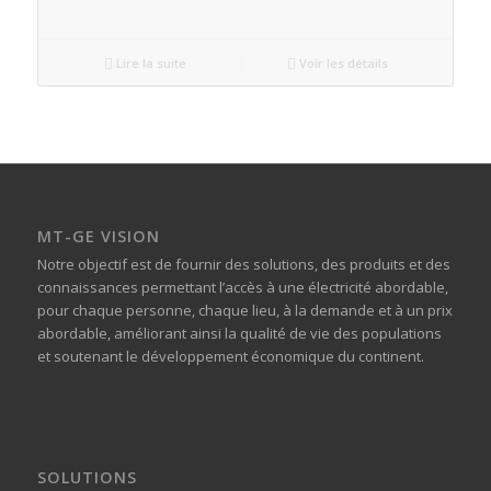
Lire la suite
Voir les détails
MT-GE VISION
Notre objectif est de fournir des solutions, des produits et des
connaissances permettant l’accès à une électricité abordable,
pour chaque personne, chaque lieu, à la demande et à un prix
abordable, améliorant ainsi la qualité de vie des populations
et soutenant le développement économique du continent.
SOLUTIONS