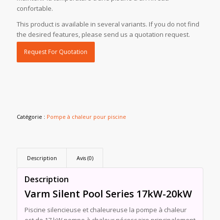
confortable.
This product is available in several variants. If you do not find
the desired features, please send us a quotation request.
Request For Quotation
Catégorie :
Pompe à chaleur pour piscine
Description
Avis (0)
Description
Varm Silent Pool Series 17kW-20kW
Piscine silencieuse et chaleureuse la pompe à chaleur