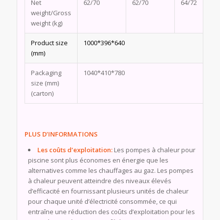
Net
62/70
62/70
64/72
weight/Gross
weight (kg)
Product size
1000*396*640
(mm)
Packaging
1040*410*780
size (mm)
(carton)
PLUS D’INFORMATIONS
Les coûts d’exploitation:
Les pompes à chaleur pour
piscine sont plus économes en énergie que les
alternatives comme les chauffages au gaz. Les pompes
à chaleur peuvent atteindre des niveaux élevés
d’efficacité en fournissant plusieurs unités de chaleur
pour chaque unité d’électricité consommée, ce qui
entraîne une réduction des coûts d’exploitation pour les