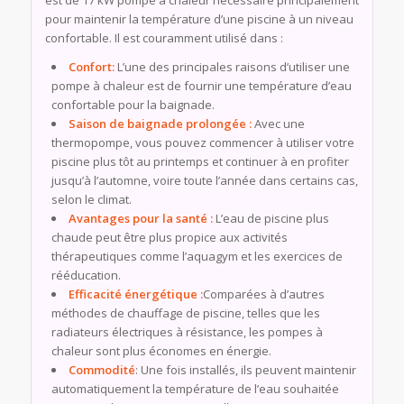
est de 17 kW pompe à chaleur nécessaire principalement
pour maintenir la température d’une piscine à un niveau
confortable. Il est couramment utilisé dans :
Confort:
L’une des principales raisons d’utiliser une
pompe à chaleur est de fournir une température d’eau
confortable pour la baignade.
Saison de baignade prolongée :
Avec une
thermopompe, vous pouvez commencer à utiliser votre
piscine plus tôt au printemps et continuer à en profiter
jusqu’à l’automne, voire toute l’année dans certains cas,
selon le climat.
Avantages pour la santé :
L’eau de piscine plus
chaude peut être plus propice aux activités
thérapeutiques comme l’aquagym et les exercices de
rééducation.
Efficacité énergétique :
Comparées à d’autres
méthodes de chauffage de piscine, telles que les
radiateurs électriques à résistance, les pompes à
chaleur sont plus économes en énergie.
Commodité
: Une fois installés, ils peuvent maintenir
automatiquement la température de l’eau souhaitée