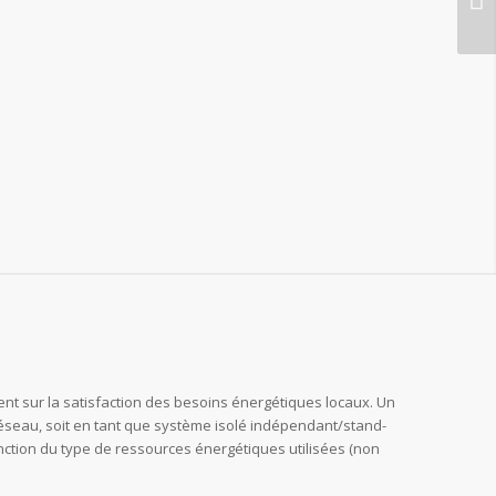
ent sur la satisfaction des besoins énergétiques locaux. Un
 réseau, soit en tant que système isolé indépendant/stand-
nction du type de ressources énergétiques utilisées (non