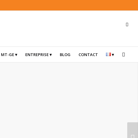
 MT-GE
ENTREPRISE
BLOG
CONTACT
Suivant