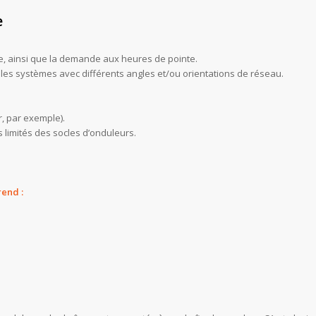
e
ne, ainsi que la demande aux heures de pointe.
les systèmes avec différents angles et/ou orientations de réseau.
ir, par exemple).
 limités des socles d’onduleurs.
rend :