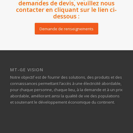
demandes de devis, veuillez nous
contacter en cliquant sur le lien ci-
dessous :
Demande de renseignements
MT-GE VISION
Notre objectif est de fournir des solutions, des produits et des
connaissances permettant l’accès à une électricité abordable,
pour chaque personne, chaque lieu, à la demande et à un prix
abordable, améliorant ainsi la qualité de vie des populations
et soutenant le développement économique du continent.