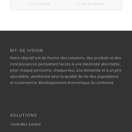
Lire la suite
Voir les détails
MT-GE VISION
Notre objectif est de fournir des solutions, des produits et des
connaissances permettant l’accès à une électricité abordable,
pour chaque personne, chaque lieu, à la demande et à un prix
abordable, améliorant ainsi la qualité de vie des populations
et soutenant le développement économique du continent.
SOLUTIONS
Centrales Solaire