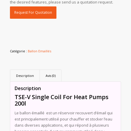
the desired features, please send us a quotation request.
Request For Quotation
Catégorie :
Ballon Emaillés
Description
Avis (0)
Description
TSE-V Single Coil For Heat Pumps
200l
Le ballon émaillé est un réservoir recouvert d’émail qui
est principalement utilisé pour chauffer et stocker l’eau
dans diverses applications, et qui répond à plusieurs