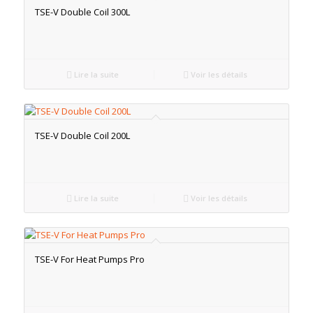
TSE-V Double Coil 300L
Lire la suite
Voir les détails
TSE-V Double Coil 200L
Lire la suite
Voir les détails
TSE-V For Heat Pumps Pro