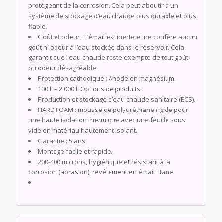
protégeant de la corrosion. Cela peut aboutir à un
système de stockage d’eau chaude plus durable et plus
fiable.
Goût et odeur : L’émail est inerte et ne confère aucun
goût ni odeur à l’eau stockée dans le réservoir. Cela
garantit que l’eau chaude reste exempte de tout goût
ou odeur désagréable.
Protection cathodique : Anode en magnésium.
100 L – 2.000 L Options de produits.
Production et stockage d’eau chaude sanitaire (ECS).
HARD FOAM : mousse de polyuréthane rigide pour
une haute isolation thermique avec une feuille sous
vide en matériau hautement isolant.
Garantie : 5 ans
Montage facile et rapide.
200-400 microns, hygiénique et résistant à la
corrosion (abrasion), revêtement en émail titane.