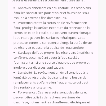
besoins essentiels. Il est couramment utilisé dans :
Approvisionnement en eau chaude : les réservoirs
émaillés sont utilisés pour stocker et fournir de l’eau
chaude à diverses fins domestiques.
Protection contre la corrosion : le revêtement en
émail protège la surface intérieure du réservoir de la
corrosion et de la rouille, qui peuvent survenir lorsque
l’eau interagit avec les surfaces métalliques. Cette
protection contre la corrosion prolonge la durée de vie
du réservoir et assure la qualité de l’eau stockée.
Stockage de l’eau propre : les réservoirs émaillés ne
confèrent aucun goût ni odeur à l’eau stockée,
fournissant ainsi une source d’eau chaude propre et
inodore pour diverses applications.
Longévité : Le revêtement en émail contribue à la
longévité du réservoir, réduisant ainsi le besoin de
remplacements et d’entretien fréquents, ce qui peut
être rentable à long terme.
Polyvalence : Ces réservoirs sont polyvalents et
peuvent être utilisés dans divers systèmes de
chauffage, notamment les chauffe-eau électriques et