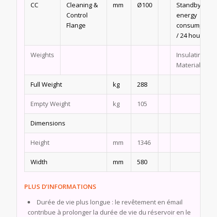
CC
Cleaning &
mm
Ø100
Standby
Control
energy
Flange
consumption
/ 24 hours
Weights
Insulating
Material
Full Weight
kg
288
Empty Weight
kg
105
Dimensions
Height
mm
1346
Width
mm
580
PLUS D’INFORMATIONS
Durée de vie plus longue : le revêtement en émail
contribue à prolonger la durée de vie du réservoir en le