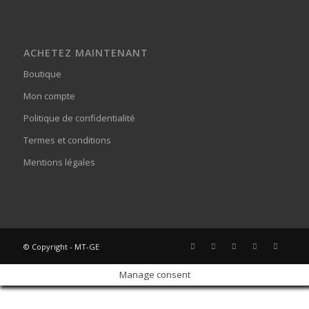
ACHETEZ MAINTENANT
Boutique
Mon compte
Politique de confidentialité
Termes et conditions
Mentions légales
© Copyright - MT-GE
Manage consent
Sign In