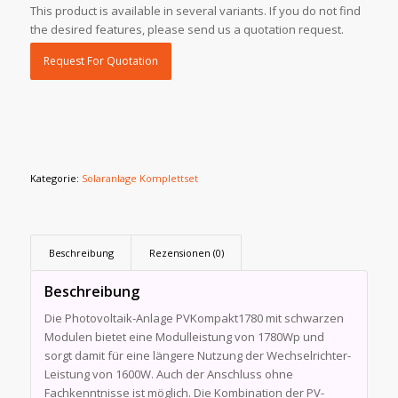
This product is available in several variants. If you do not find
the desired features, please send us a quotation request.
Request For Quotation
Kategorie:
Solaranlage Komplettset
Beschreibung
Rezensionen (0)
Beschreibung
Die Photovoltaik-Anlage PVKompakt1780 mit schwarzen
Modulen bietet eine Modulleistung von 1780Wp und
sorgt damit für eine längere Nutzung der Wechselrichter-
Leistung von 1600W. Auch der Anschluss ohne
Fachkenntnisse ist möglich. Die Kombination der PV-