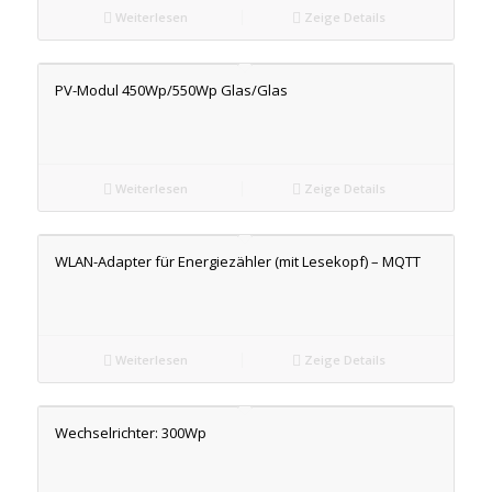
Weiterlesen
Zeige Details
PV-Modul 450Wp/550Wp Glas/Glas
Weiterlesen
Zeige Details
WLAN-Adapter für Energiezähler (mit Lesekopf) – MQTT
Weiterlesen
Zeige Details
Wechselrichter: 300Wp