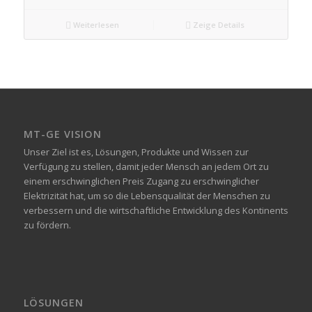
Weiterlesen
Zeige Details
MT-GE VISION
Unser Ziel ist es, Lösungen, Produkte und Wissen zur
Verfügung zu stellen, damit jeder Mensch an jedem Ort zu
einem erschwinglichen Preis Zugang zu erschwinglicher
Elektrizität hat, um so die Lebensqualität der Menschen zu
verbessern und die wirtschaftliche Entwicklung des Kontinents
zu fördern.
LÖSUNGEN