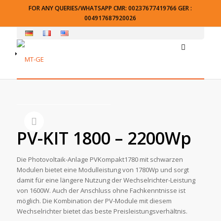
FOR ANY QUERIES/WHATSAPP CMR: 00237677419766 GER :
004917687920026
PV-KIT 1800 – 2200Wp
Die Photovoltaik-Anlage PVKompakt1780 mit schwarzen
Modulen bietet eine Modulleistung von 1780Wp und sorgt
damit für eine längere Nutzung der Wechselrichter-Leistung
von 1600W. Auch der Anschluss ohne Fachkenntnisse ist
möglich. Die Kombination der PV-Module mit diesem
Wechselrichter bietet das beste Preisleistungsverhältnis.